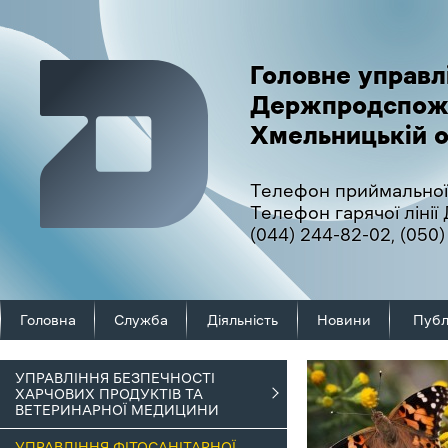
Головне управл
Держпродспож
Хмельницькій о
Телефон приймальної
Телефон гарячої ліні
(044) 244-82-02
,
(050)
Головна
Служба
Діяльність
Новини
Публ
УПРАВЛІННЯ БЕЗПЕЧНОСТІ
ХАРЧОВИХ ПРОДУКТІВ ТА
ВЕТЕРИНАРНОЇ МЕДИЦИНИ
УПРАВЛІННЯ ФІТОСАНІТАРНОЇ