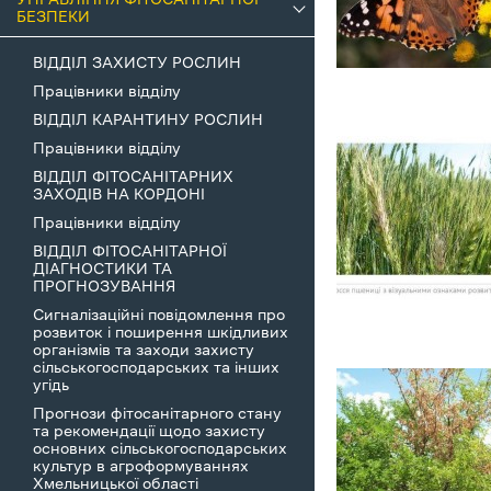
БЕЗПЕКИ
ВІДДІЛ ЗАХИСТУ РОСЛИН
Працівники відділу
ВІДДІЛ КАРАНТИНУ РОСЛИН
Працівники відділу
ВІДДІЛ ФІТОСАНІТАРНИХ
ЗАХОДІВ НА КОРДОНІ
Працівники відділу
ВІДДІЛ ФІТОСАНІТАРНОЇ
ДІАГНОСТИКИ ТА
ПРОГНОЗУВАННЯ
Сигналізаційні повідомлення про
розвиток і поширення шкідливих
організмів та заходи захисту
сільськогосподарських та інших
угідь
Прогнози фітосанітарного стану
та рекомендації щодо захисту
основних сільськогосподарських
культур в агроформуваннях
Хмельницької області