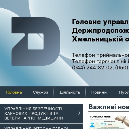
Головне управл
Держпродспож
Хмельницькій о
Телефон приймальної
Телефон гарячої ліні
(044) 244-82-02
,
(050)
Головна
Служба
Діяльність
Новини
Публ
Важливі но
УПРАВЛІННЯ БЕЗПЕЧНОСТІ
ХАРЧОВИХ ПРОДУКТІВ ТА
ВЕТЕРИНАРНОЇ МЕДИЦИНИ
УПРАВЛІННЯ ФІТОСАНІТАРНОЇ