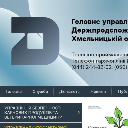
Головне управл
Держпродспож
Хмельницькій о
Телефон приймальної
Телефон гарячої ліні
(044) 244-82-02
,
(050)
Головна
Служба
Діяльність
Новини
Публ
УПРАВЛІННЯ БЕЗПЕЧНОСТІ
ХАРЧОВИХ ПРОДУКТІВ ТА
ВЕТЕРИНАРНОЇ МЕДИЦИНИ
УПРАВЛІННЯ ФІТОСАНІТАРНОЇ