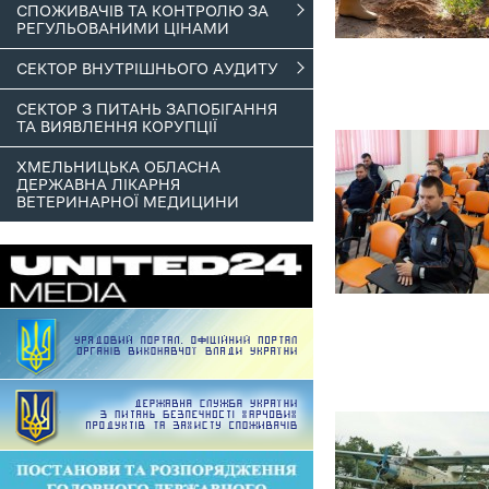
СПОЖИВАЧІВ ТА КОНТРОЛЮ ЗА
РЕГУЛЬОВАНИМИ ЦІНАМИ
СЕКТОР ВНУТРІШНЬОГО АУДИТУ
СЕКТОР З ПИТАНЬ ЗАПОБІГАННЯ
ТА ВИЯВЛЕННЯ КОРУПЦІЇ
ХМЕЛЬНИЦЬКА ОБЛАСНА
ДЕРЖАВНА ЛІКАРНЯ
ВЕТЕРИНАРНОЇ МЕДИЦИНИ