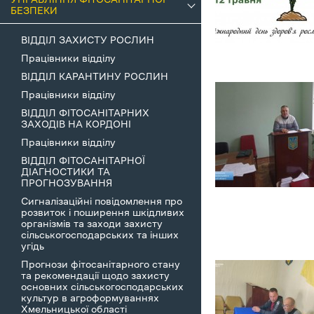
БЕЗПЕКИ
ВІДДІЛ ЗАХИСТУ РОСЛИН
Працівники відділу
ВІДДІЛ КАРАНТИНУ РОСЛИН
Працівники відділу
ВІДДІЛ ФІТОСАНІТАРНИХ
ЗАХОДІВ НА КОРДОНІ
Працівники відділу
ВІДДІЛ ФІТОСАНІТАРНОЇ
ДІАГНОСТИКИ ТА
ПРОГНОЗУВАННЯ
Сигналізаційні повідомлення про
розвиток і поширення шкідливих
організмів та заходи захисту
сільськогосподарських та інших
угідь
Прогнози фітосанітарного стану
та рекомендації щодо захисту
основних сільськогосподарських
культур в агроформуваннях
Хмельницької області