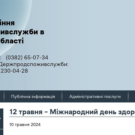
іння
ивслужби в
бласті
:
(0382) 65-07-34
ї Держпродспоживслужби:
 230-04-28
Публічна інформація
Адміністративні послуги
12 травня – Міжнародний день здор
10 травня 2024