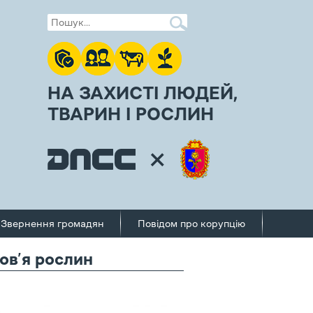
НА ЗАХИСТІ ЛЮДЕЙ,
ТВАРИН І РОСЛИН
Звернення громадян
Повідом про корупцію
ов’я рослин