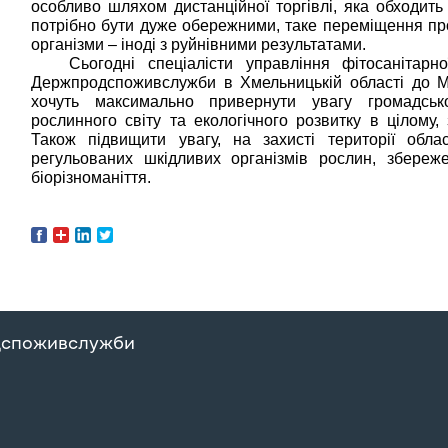
особливо шляхом дистанційної торгівлі, яка обходить 
потрібно бути дуже обережними, таке переміщення пр
організми – іноді з руйнівними результатами.
Сьогодні спеціалісти управління фітосанітарн
Держпродспоживслужби в Хмельницькій області до М
хочуть максимально привернути увагу громадськ
рослинного світу та екологічного розвитку в цілому,
Також підвищити увагу, на захисті території обл
регульованих шкідливих організмів рослин, збереже
біорізноманіття.
дспоживслужби