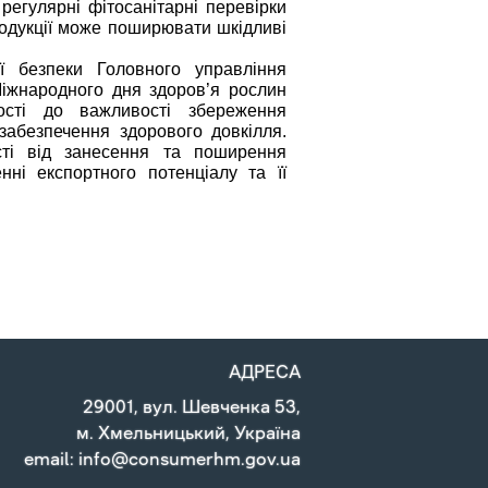
регулярні фітосанітарні перевірки
одукції може поширювати шкідливі
ої безпеки Головного управління
іжнародного дня здоров’я рослин
ості до важливості збереження
 забезпечення здорового довкілля.
асті від занесення та поширення
нні експортного потенціалу та її
АДРЕСА
29001, вул. Шевченка 53,
м. Хмельницький, Україна
email: info@consumerhm.gov.ua