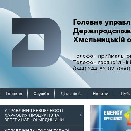
Головне управл
Держпродспож
Хмельницькій о
Телефон приймальної
Телефон гарячої ліні
(044) 244-82-02
,
(050)
Головна
Служба
Діяльність
Новини
Публ
УПРАВЛІННЯ БЕЗПЕЧНОСТІ
ХАРЧОВИХ ПРОДУКТІВ ТА
ВЕТЕРИНАРНОЇ МЕДИЦИНИ
УПРАВЛІННЯ ФІТОСАНІТАРНОЇ