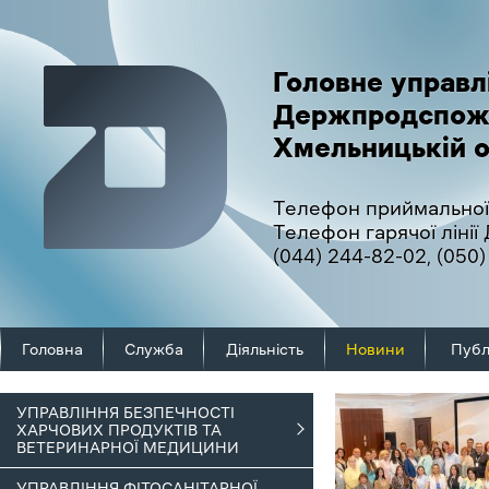
Головне управл
Держпродспож
Хмельницькій о
Телефон приймальної
Телефон гарячої ліні
(044) 244-82-02
,
(050)
Головна
Служба
Діяльність
Новини
Публ
УПРАВЛІННЯ БЕЗПЕЧНОСТІ
ХАРЧОВИХ ПРОДУКТІВ ТА
ВЕТЕРИНАРНОЇ МЕДИЦИНИ
УПРАВЛІННЯ ФІТОСАНІТАРНОЇ