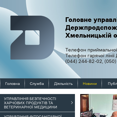
Головне управл
Держпродспож
Хмельницькій о
Телефон приймальної
Телефон гарячої ліні
(044) 244-82-02
,
(050)
Головна
Служба
Діяльність
Новини
Публ
УПРАВЛІННЯ БЕЗПЕЧНОСТІ
ХАРЧОВИХ ПРОДУКТІВ ТА
ВЕТЕРИНАРНОЇ МЕДИЦИНИ
УПРАВЛІННЯ ФІТОСАНІТАРНОЇ