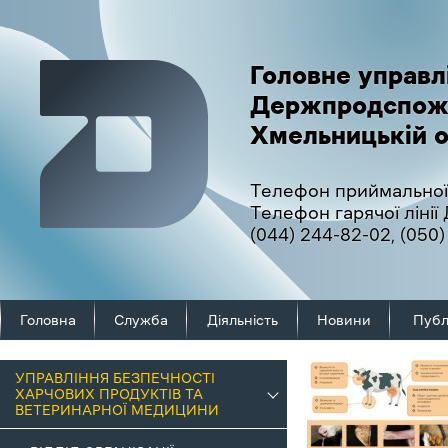
Головне управл
Держпродспож
Хмельницькій о
Телефон приймальної
Телефон гарячої ліні
(044) 244-82-02
,
(050)
Головна
Служба
Діяльність
Новини
Публ
УПРАВЛІННЯ БЕЗПЕЧНОСТІ
ХАРЧОВИХ ПРОДУКТІВ ТА
ВЕТЕРИНАРНОЇ МЕДИЦИНИ