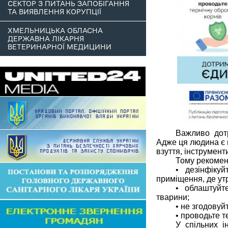
СЕКТОР З ПИТАНЬ ЗАПОБІГАННЯ
ТА ВИЯВЛЕННЯ КОРУПЦІЇ
ХМЕЛЬНИЦЬКА ОБЛАСНА
ДЕРЖАВНА ЛІКАРНЯ
ВЕТЕРИНАРНОЇ МЕДИЦИНИ
Важливо дотр
Адже ця людина є 
взуття, інструменти
Тому рекомен
• дезінфіку
приміщення, де ут
• облаштуйт
тварини;
• не згодовуйт
• проводьте т
У спільних і