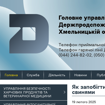
Головне управл
Держпродспож
Хмельницькій о
Телефон приймальної
Телефон гарячої ліні
(044) 244-82-02
,
(050)
Головна
Служба
Діяльність
Новини
Публ
Як запобігт
УПРАВЛІННЯ БЕЗПЕЧНОСТІ
свинями
ХАРЧОВИХ ПРОДУКТІВ ТА
ВЕТЕРИНАРНОЇ МЕДИЦИНИ
19 лютого 2025
УПРАВЛІННЯ ФІТОСАНІТАРНОЇ