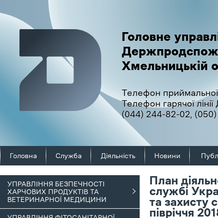
Головне управл
Держпродспож
Хмельницькій о
Телефон приймальної
Телефон гарячої ліні
(044) 244-82-02
,
(050)
Головна
Служба
Діяльність
Новини
Публ
План діяльн
УПРАВЛІННЯ БЕЗПЕЧНОСТІ
службі Укра
ХАРЧОВИХ ПРОДУКТІВ ТА
ВЕТЕРИНАРНОЇ МЕДИЦИНИ
та захисту с
півріччя 201
УПРАВЛІННЯ ФІТОСАНІТАРНОЇ