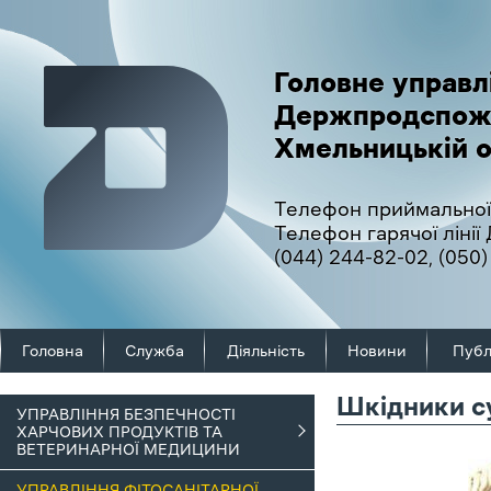
Головне управл
Держпродспож
Хмельницькій о
Телефон приймальної
Телефон гарячої ліні
(044) 244-82-02
,
(050)
Головна
Служба
Діяльність
Новини
Публ
Шкідники с
УПРАВЛІННЯ БЕЗПЕЧНОСТІ
ХАРЧОВИХ ПРОДУКТІВ ТА
ВЕТЕРИНАРНОЇ МЕДИЦИНИ
УПРАВЛІННЯ ФІТОСАНІТАРНОЇ