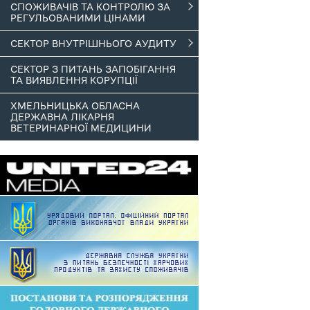
СПОЖИВАЧІВ ТА КОНТРОЛЮ ЗА
РЕГУЛЬОВАНИМИ ЦІНАМИ
СЕКТОР ВНУТРІШНЬОГО АУДИТУ
СЕКТОР З ПИТАНЬ ЗАПОБІГАННЯ
ТА ВИЯВЛЕННЯ КОРУПЦІЇ
ХМЕЛЬНИЦЬКА ОБЛАСНА
ДЕРЖАВНА ЛІКАРНЯ
ВЕТЕРИНАРНОЇ МЕДИЦИНИ