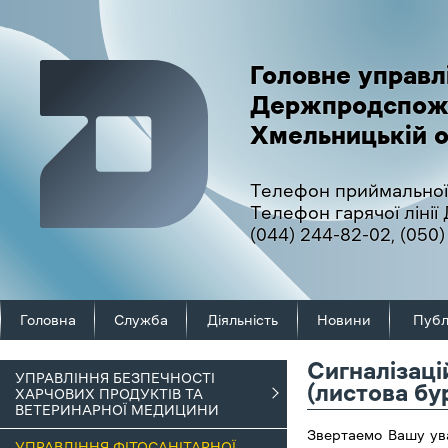
Головне управл
Держпродспож
Хмельницькій о
Телефон приймальної
Телефон гарячої ліні
(044) 244-82-02
,
(050)
Головна
Служба
Діяльність
Новини
Публ
Сигналізаці
УПРАВЛІННЯ БЕЗПЕЧНОСТІ
(листова бу
ХАРЧОВИХ ПРОДУКТІВ ТА
ВЕТЕРИНАРНОЇ МЕДИЦИНИ
Звертаемо Вашу ува
УПРАВЛІННЯ ФІТОСАНІТАРНОЇ