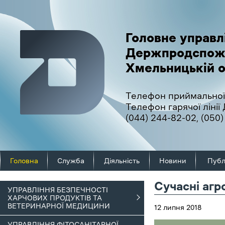
Головне управл
Держпродспож
Хмельницькій о
Телефон приймальної
Телефон гарячої ліні
(044) 244-82-02
,
(050)
Головна
Служба
Діяльність
Новини
Публ
Сучасні агр
УПРАВЛІННЯ БЕЗПЕЧНОСТІ
ХАРЧОВИХ ПРОДУКТІВ ТА
ВЕТЕРИНАРНОЇ МЕДИЦИНИ
12 липня 2018
УПРАВЛІННЯ ФІТОСАНІТАРНОЇ