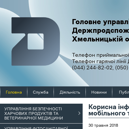
Головне управл
Держпродспож
Хмельницькій о
Телефон приймальної
Телефон гарячої ліні
(044) 244-82-02
,
(050)
Головна
Служба
Діяльність
Новини
Публ
Корисна інф
УПРАВЛІННЯ БЕЗПЕЧНОСТІ
мобільного
ХАРЧОВИХ ПРОДУКТІВ ТА
ВЕТЕРИНАРНОЇ МЕДИЦИНИ
30 травня 2018
УПРАВЛІННЯ ФІТОСАНІТАРНОЇ