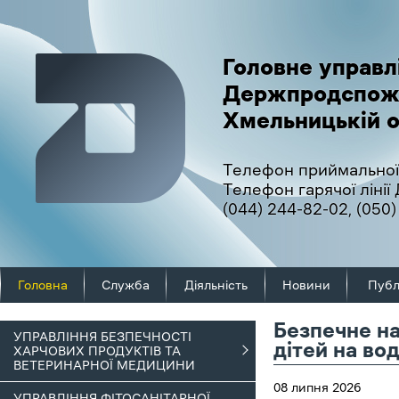
Головне управл
Держпродспож
Хмельницькій о
Телефон приймальної
Телефон гарячої ліні
(044) 244-82-02
,
(050)
Головна
Служба
Діяльність
Новини
Публ
Безпечне на
УПРАВЛІННЯ БЕЗПЕЧНОСТІ
дітей на вод
ХАРЧОВИХ ПРОДУКТІВ ТА
ВЕТЕРИНАРНОЇ МЕДИЦИНИ
08 липня 2026
УПРАВЛІННЯ ФІТОСАНІТАРНОЇ