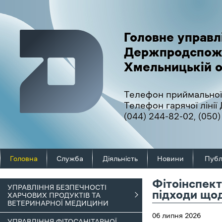
Головне управл
Держпродспож
Хмельницькій о
Телефон приймальної
Телефон гарячої ліні
(044) 244-82-02
,
(050)
Головна
Служба
Діяльність
Новини
Публ
Фітоінспект
УПРАВЛІННЯ БЕЗПЕЧНОСТІ
підходи щод
ХАРЧОВИХ ПРОДУКТІВ ТА
ВЕТЕРИНАРНОЇ МЕДИЦИНИ
06 липня 2026
УПРАВЛІННЯ ФІТОСАНІТАРНОЇ