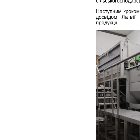
сільськогосподарс
Наступним кроком 
досвідом Латвії
продукції.