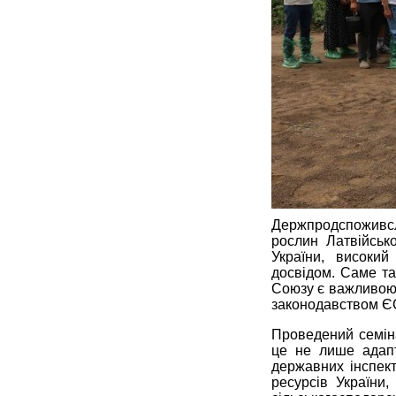
Держпродспоживсл
рослин Латвійсько
України, високий
досвідом. Саме та
Союзу є важливою 
законодавством Є
Проведений семін
це не лише адапт
державних інспект
ресурсів України,