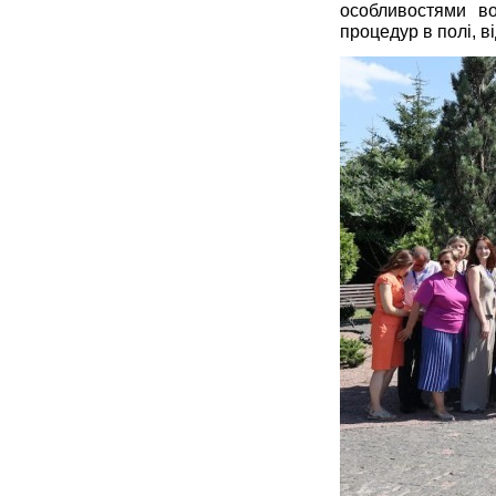
особливостями во
процедур в полі, в