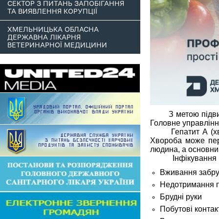
СЕКТОР З ПИТАНЬ ЗАПОБІГАННЯ
ТА ВИЯВЛЕННЯ КОРУПЦІЇ
ХМЕЛЬНИЦЬКА ОБЛАСНА
ДЕРЖАВНА ЛІКАРНЯ
ВЕТЕРИНАРНОЇ МЕДИЦИНИ
З метою підв
Головне управлінн
Гепатит А (хв
Хвороба може пере
людина, а основни
Інфікування 
Вживання забру
Недотримання пр
Брудні руки
Побутові контак