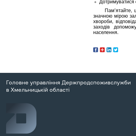
Дотримуватися са
Пам’ятайте, 
значною мірою зал
хвороби, відпові
заходів допоможу
населення.
Головне управління Держпродспоживслужби
в Хмельницькій області