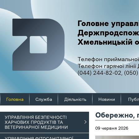
Головне управл
Держпродспож
Хмельницькій о
Телефон приймальної
Телефон гарячої ліні
(044) 244-82-02
,
(050)
Головна
Служба
Діяльність
Новини
Публ
Обережно, г
УПРАВЛІННЯ БЕЗПЕЧНОСТІ
ХАРЧОВИХ ПРОДУКТІВ ТА
ВЕТЕРИНАРНОЇ МЕДИЦИНИ
09 червня 2026
УПРАВЛІННЯ ФІТОСАНІТАРНОЇ