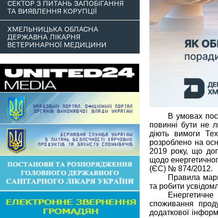
СЕКТОР З ПИТАНЬ ЗАПОБІГАННЯ
ТА ВИЯВЛЕННЯ КОРУПЦІЇ
ХМЕЛЬНИЦЬКА ОБЛАСНА
ДЕРЖАВНА ЛІКАРНЯ
ВЕТЕРИНАРНОЇ МЕДИЦИНИ
В умовах пост
повинні бути не 
діють вимоги Тех
розроблено на осн
2019 року, що до
щодо енергетичног
(ЄС) № 874/2012.
Правила мар
та робити усвідомл
Енергетичне
споживання проду
додаткової інформ