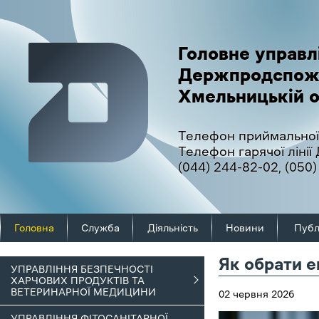
Головне управл
Держпродспож
Хмельницькій о
Телефон приймальної
Телефон гарячої ліні
(044) 244-82-02
,
(050)
Головна
Служба
Діяльність
Новини
Публ
Як обрати е
УПРАВЛІННЯ БЕЗПЕЧНОСТІ
ХАРЧОВИХ ПРОДУКТІВ ТА
ВЕТЕРИНАРНОЇ МЕДИЦИНИ
02 червня 2026
УПРАВЛІННЯ ФІТОСАНІТАРНОЇ