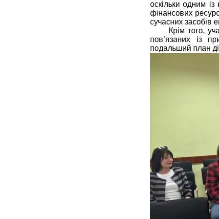
оскільки одним із
фінансових ресурс
сучасних засобів 
Крім того, у
пов’язаних із пр
подальший план ді