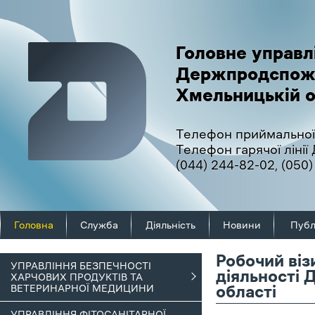
Головне управл
Держпродспож
Хмельницькій о
Телефон приймальної
Телефон гарячої ліні
(044) 244-82-02
,
(050)
Головна
Служба
Діяльність
Новини
Публ
Робочий віз
УПРАВЛІННЯ БЕЗПЕЧНОСТІ
діяльності
ХАРЧОВИХ ПРОДУКТІВ ТА
ВЕТЕРИНАРНОЇ МЕДИЦИНИ
області
УПРАВЛІННЯ ФІТОСАНІТАРНОЇ