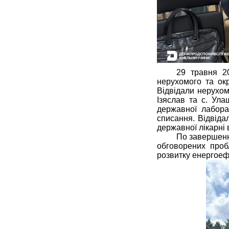
29 травня 2
нерухомого та ок
Відвідали нерухом
Ізяслав та с. Ула
державної лабора
списання. Відвіда
державної лікарні
По завершенн
обговорених проб
розвитку енергоеф