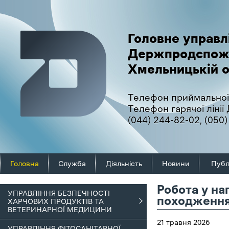
Головне управл
Держпродспож
Хмельницькій о
Телефон приймальної
Телефон гарячої ліні
(044) 244-82-02
,
(050)
Головна
Служба
Діяльність
Новини
Публ
Робота у на
УПРАВЛІННЯ БЕЗПЕЧНОСТІ
походженн
ХАРЧОВИХ ПРОДУКТІВ ТА
ВЕТЕРИНАРНОЇ МЕДИЦИНИ
21 травня 2026
УПРАВЛІННЯ ФІТОСАНІТАРНОЇ