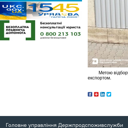
Метою відбор
експортом.
Головне управління Держпродспоживслужби