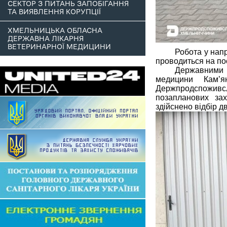
СЕКТОР З ПИТАНЬ ЗАПОБІГАННЯ
ТА ВИЯВЛЕННЯ КОРУПЦІЇ
ХМЕЛЬНИЦЬКА ОБЛАСНА
ДЕРЖАВНА ЛІКАРНЯ
ВЕТЕРИНАРНОЇ МЕДИЦИНИ
Робота у напр
проводиться на пос
Державними і
медицини Кам’ян
Держпродспоживс
позапланових зах
здійснено відбір д