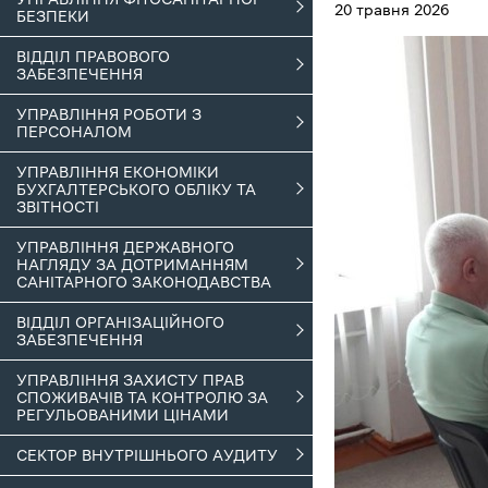
20 травня 2026
БЕЗПЕКИ
ВІДДІЛ ПРАВОВОГО
ЗАБЕЗПЕЧЕННЯ
УПРАВЛІННЯ РОБОТИ З
ПЕРСОНАЛОМ
УПРАВЛІННЯ ЕКОНОМІКИ
БУХГАЛТЕРСЬКОГО ОБЛІКУ ТА
ЗВІТНОСТІ
УПРАВЛІННЯ ДЕРЖАВНОГО
НАГЛЯДУ ЗА ДОТРИМАННЯМ
САНІТАРНОГО ЗАКОНОДАВСТВА
ВІДДІЛ ОРГАНІЗАЦІЙНОГО
ЗАБЕЗПЕЧЕННЯ
УПРАВЛІННЯ ЗАХИСТУ ПРАВ
СПОЖИВАЧІВ ТА КОНТРОЛЮ ЗА
РЕГУЛЬОВАНИМИ ЦІНАМИ
СЕКТОР ВНУТРІШНЬОГО АУДИТУ