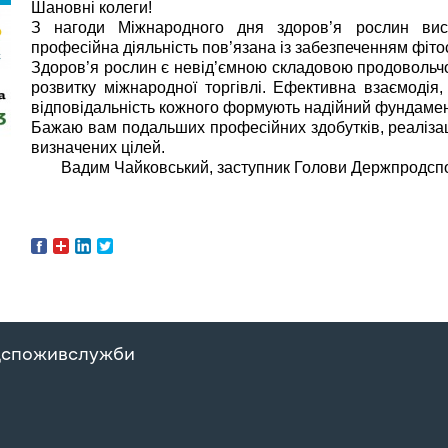
Шановні колеги!
З нагоди Міжнародного дня здоров’я рослин вис
професійна діяльність пов’язана із забезпеченням фіто
Здоров’я рослин є невід’ємною складовою продовольчої 
розвитку міжнародної торгівлі. Ефективна взаємодія, 
відповідальність кожного формують надійний фундамен
Бажаю вам подальших професійних здобутків, реалізації
визначених цілей.
Вадим Чайковський, заступник Голови Держпродсп
дспоживслужби