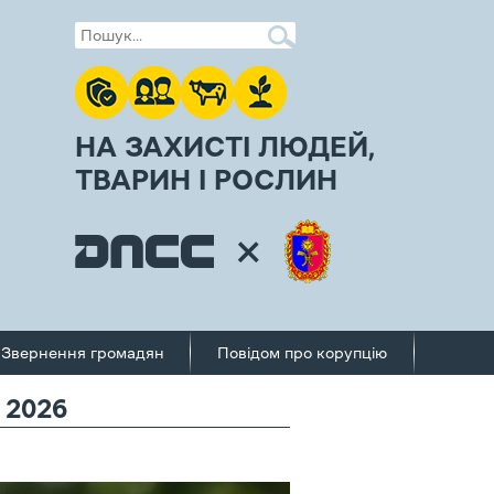
НА ЗАХИСТІ ЛЮДЕЙ,
ТВАРИН І РОСЛИН
Звернення громадян
Повідом про корупцію
 2026