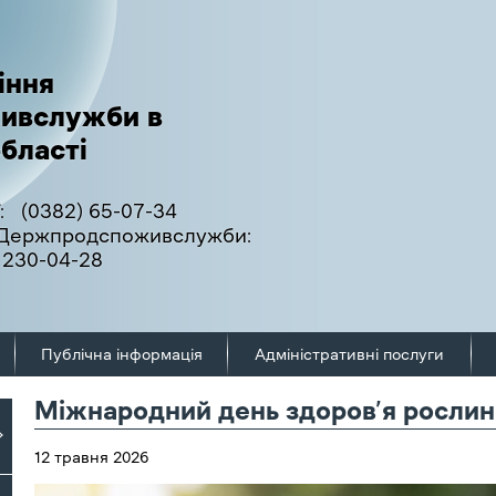
іння
ивслужби в
бласті
:
(0382) 65-07-34
ї Держпродспоживслужби:
 230-04-28
Публічна інформація
Адміністративні послуги
Міжнародний день здоров’я рослин
12 травня 2026