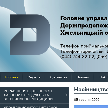
Головне управл
Держпродспож
Хмельницькій о
Телефон приймальної
Телефон гарячої ліні
(044) 244-82-02
,
(050)
Головна
Служба
Діяльність
Новини
Публ
Насінництво
УПРАВЛІННЯ БЕЗПЕЧНОСТІ
ХАРЧОВИХ ПРОДУКТІВ ТА
ВЕТЕРИНАРНОЇ МЕДИЦИНИ
05 травня 2026
УПРАВЛІННЯ ФІТОСАНІТАРНОЇ