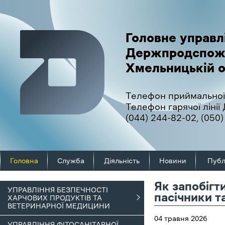
Головне управл
Держпродспож
Хмельницькій о
Телефон приймальної
Телефон гарячої ліні
(044) 244-82-02
,
(050)
Головна
Служба
Діяльність
Новини
Публ
Як запобігт
УПРАВЛІННЯ БЕЗПЕЧНОСТІ
пасічники т
ХАРЧОВИХ ПРОДУКТІВ ТА
ВЕТЕРИНАРНОЇ МЕДИЦИНИ
04 травня 2026
УПРАВЛІННЯ ФІТОСАНІТАРНОЇ