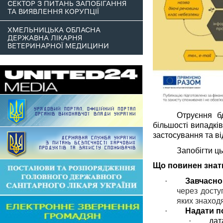
СЕКТОР З ПИТАНЬ ЗАПОБІГАННЯ
ТА ВИЯВЛЕННЯ КОРУПЦІЇ
ХМЕЛЬНИЦЬКА ОБЛАСНА
ДЕРЖАВНА ЛІКАРНЯ
ВЕТЕРИНАРНОЇ МЕДИЦИНИ
Отруєння б
більшості випадків
застосування та ві
Запобігти ц
Що повинен знат
·
Завчасно
через досту
яких знаход
·
Надати п
·
дат