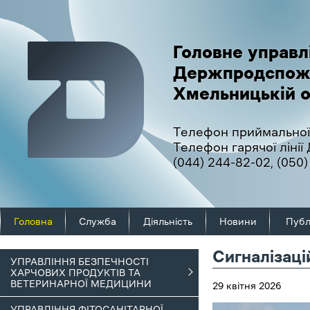
Головне управл
Держпродспож
Хмельницькій о
Телефон приймальної
Телефон гарячої ліні
(044) 244-82-02
,
(050)
Головна
Служба
Діяльність
Новини
Публ
Сигналізаці
УПРАВЛІННЯ БЕЗПЕЧНОСТІ
ХАРЧОВИХ ПРОДУКТІВ ТА
ВЕТЕРИНАРНОЇ МЕДИЦИНИ
29 квітня 2026
УПРАВЛІННЯ ФІТОСАНІТАРНОЇ