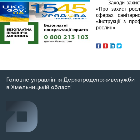
Заходи захис
«Про захист росл
сферах санітарн
«Інструкції з пр
рослин». 
Головне управління Держпродспоживслужби
в Хмельницькій області