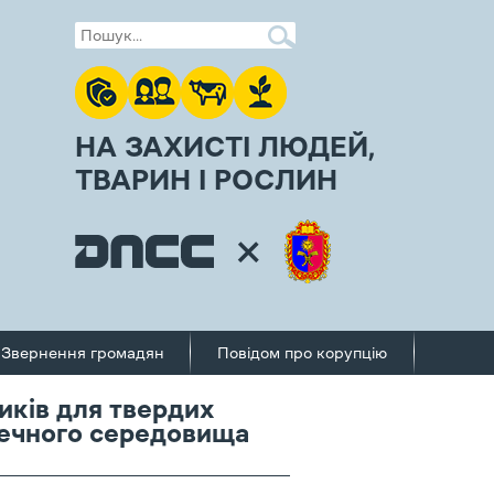
НА ЗАХИСТІ ЛЮДЕЙ,
ТВАРИН І РОСЛИН
Звернення громадян
Повідом про корупцію
ків для твердих
печного середовища