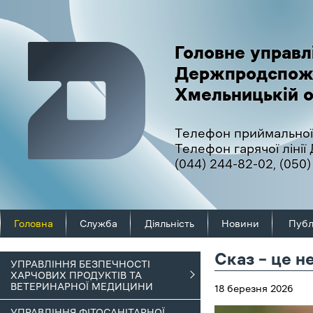
Головне управл
Держпродспож
Хмельницькій о
Телефон приймальної
Телефон гарячої ліні
(044) 244-82-02
,
(050)
Головна
Служба
Діяльність
Новини
Публ
Сказ – це н
УПРАВЛІННЯ БЕЗПЕЧНОСТІ
ХАРЧОВИХ ПРОДУКТІВ ТА
ВЕТЕРИНАРНОЇ МЕДИЦИНИ
18 березня 2026
УПРАВЛІННЯ ФІТОСАНІТАРНОЇ