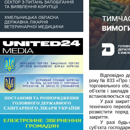
СЕКТОР З ПИТАНЬ ЗАПОБІГАННЯ
ТА ВИЯВЛЕННЯ КОРУПЦІЇ
ХМЕЛЬНИЦЬКА ОБЛАСНА
ДЕРЖАВНА ЛІКАРНЯ
ВЕТЕРИНАРНОЇ МЕДИЦИНИ
Відповідно д
року № 833 «Про з
торговельного обс
об’єктів і заклад
встановлюється ор
У разі закрит
технічного переоб
розмістити поря
закриття.
У разі будь
суб’єкта господар