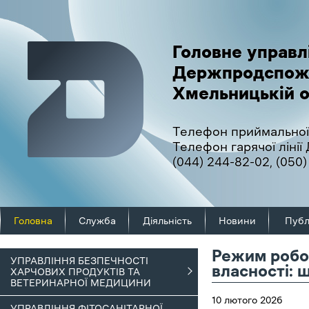
Головне управл
Держпродспож
Хмельницькій о
Телефон приймальної
Телефон гарячої ліні
(044) 244-82-02
,
(050)
Головна
Служба
Діяльність
Новини
Публ
Режим робот
УПРАВЛІННЯ БЕЗПЕЧНОСТІ
власності: 
ХАРЧОВИХ ПРОДУКТІВ ТА
ВЕТЕРИНАРНОЇ МЕДИЦИНИ
10 лютого 2026
УПРАВЛІННЯ ФІТОСАНІТАРНОЇ