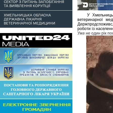
СЕКТОР З ПИТАНЬ ЗАПОБІГАННЯ
ТА ВИЯВЛЕННЯ КОРУПЦІЇ
У Хмельницьк
ХМЕЛЬНИЦЬКА ОБЛАСНА
ДЕРЖАВНА ЛІКАРНЯ
ветеринарної ме
ВЕТЕРИНАРНОЇ МЕДИЦИНИ
Держпродспоживс
роботи із населе
Уже не один рік п