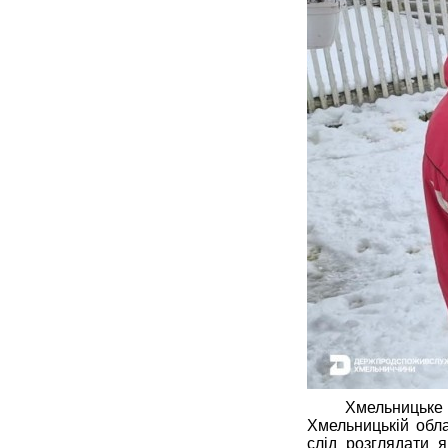
Хмельницьке
Хмельницькій обла
слід розглядати 