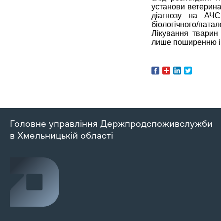
установи ветерин
діагнозу на АЧС
біологічного/пат
Лікування тварин 
лише поширенню ін
Головне управління Держпродспоживслужби
в Хмельницькій області