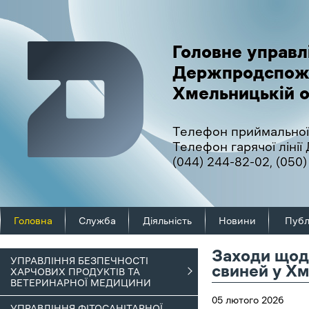
Головне управл
Держпродспож
Хмельницькій о
Телефон приймальної
Телефон гарячої ліні
(044) 244-82-02
,
(050)
Головна
Служба
Діяльність
Новини
Публ
Заходи щод
УПРАВЛІННЯ БЕЗПЕЧНОСТІ
свиней у Х
ХАРЧОВИХ ПРОДУКТІВ ТА
ВЕТЕРИНАРНОЇ МЕДИЦИНИ
05 лютого 2026
УПРАВЛІННЯ ФІТОСАНІТАРНОЇ