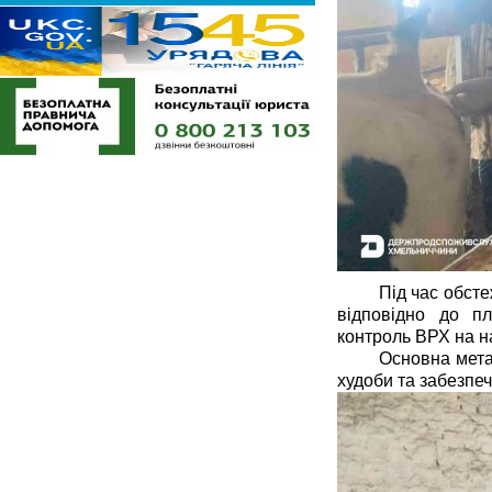
Під час обсте
відповідно до пл
контроль ВРХ на н
Основна мета 
худоби та забезпеч