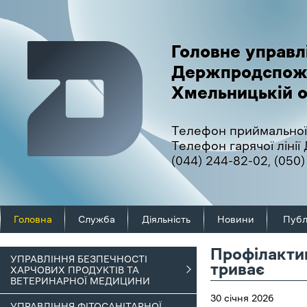
Головне управл
Держпродспож
Хмельницькій о
Телефон приймальної
Телефон гарячої ліні
(044) 244-82-02
,
(050)
Головна
Служба
Діяльність
Новини
Публ
Профілакти
УПРАВЛІННЯ БЕЗПЕЧНОСТІ
триває
ХАРЧОВИХ ПРОДУКТІВ ТА
ВЕТЕРИНАРНОЇ МЕДИЦИНИ
30 січня 2026
УПРАВЛІННЯ ФІТОСАНІТАРНОЇ