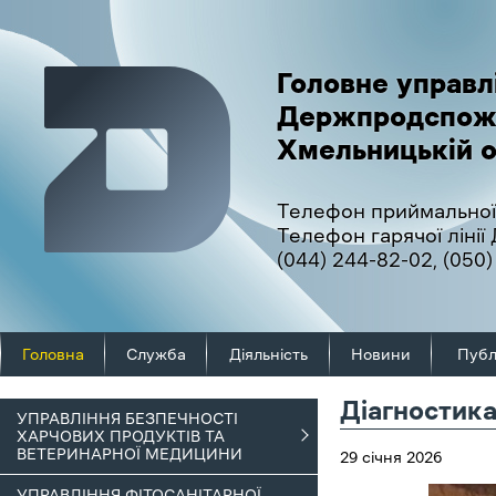
Головне управл
Держпродспож
Хмельницькій о
Телефон приймальної
Телефон гарячої ліні
(044) 244-82-02
,
(050)
Головна
Служба
Діяльність
Новини
Публ
Діагностика
УПРАВЛІННЯ БЕЗПЕЧНОСТІ
ХАРЧОВИХ ПРОДУКТІВ ТА
ВЕТЕРИНАРНОЇ МЕДИЦИНИ
29 січня 2026
УПРАВЛІННЯ ФІТОСАНІТАРНОЇ