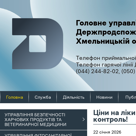
Головне управл
Держпродспож
Хмельницькій о
Телефон приймальної
Телефон гарячої ліні
(044) 244-82-02
,
(050)
Головна
Служба
Діяльність
Новини
Публ
Ціни на лі
УПРАВЛІННЯ БЕЗПЕЧНОСТІ
контроль!
ХАРЧОВИХ ПРОДУКТІВ ТА
ВЕТЕРИНАРНОЇ МЕДИЦИНИ
22 січня 2026
УПРАВЛІННЯ ФІТОСАНІТАРНОЇ