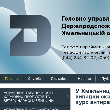
Головне управл
Держпродспож
Хмельницькій о
Телефон приймальної
Телефон гарячої ліні
(044) 244-82-02
,
(050)
Головна
Служба
Діяльність
Новини
Публ
У Хмельниць
УПРАВЛІННЯ БЕЗПЕЧНОСТІ
випадки ска
ХАРЧОВИХ ПРОДУКТІВ ТА
ВЕТЕРИНАРНОЇ МЕДИЦИНИ
курс антира
УПРАВЛІННЯ ФІТОСАНІТАРНОЇ