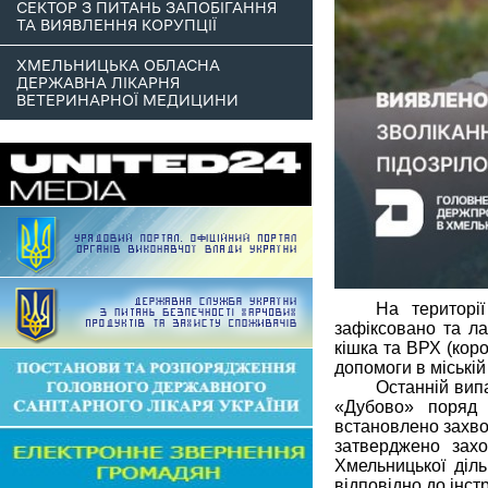
СЕКТОР З ПИТАНЬ ЗАПОБІГАННЯ
ТА ВИЯВЛЕННЯ КОРУПЦІЇ
ХМЕЛЬНИЦЬКА ОБЛАСНА
ДЕРЖАВНА ЛІКАРНЯ
ВЕТЕРИНАРНОЇ МЕДИЦИНИ
На території
зафіксовано та л
кішка та ВРХ (коро
допомоги в міській 
Останній вип
«Дубово» поряд
встановлено захво
затверджено захо
Хмельницької діль
відповідно до інст