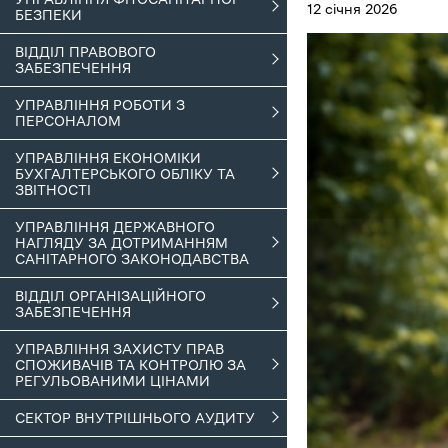
12 січня 2026
БЕЗПЕКИ
ВІДДІЛ ПРАВОВОГО
ЗАБЕЗПЕЧЕННЯ
УПРАВЛІННЯ РОБОТИ З
ПЕРСОНАЛОМ
УПРАВЛІННЯ ЕКОНОМІКИ
БУХГАЛТЕРСЬКОГО ОБЛІКУ ТА
ЗВІТНОСТІ
УПРАВЛІННЯ ДЕРЖАВНОГО
НАГЛЯДУ ЗА ДОТРИМАННЯМ
САНІТАРНОГО ЗАКОНОДАВСТВА
ВІДДІЛ ОРГАНІЗАЦІЙНОГО
ЗАБЕЗПЕЧЕННЯ
УПРАВЛІННЯ ЗАХИСТУ ПРАВ
СПОЖИВАЧІВ ТА КОНТРОЛЮ ЗА
РЕГУЛЬОВАНИМИ ЦІНАМИ
СЕКТОР ВНУТРІШНЬОГО АУДИТУ