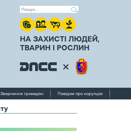
НА ЗАХИСТІ ЛЮДЕЙ,
ТВАРИН І РОСЛИН
Звернення громадян
Повідом про корупцію
сту