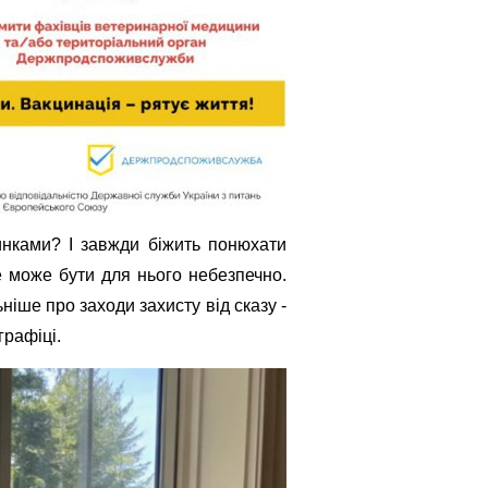
нками? І завжди біжить понюхати
може бути для нього небезпечно.
ніше про заходи захисту від сказу -
рафіці.