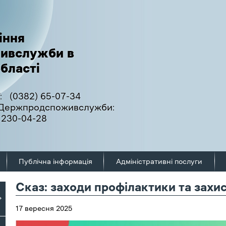
іння
ивслужби в
бласті
:
(0382) 65-07-34
ї Держпродспоживслужби:
 230-04-28
Публічна інформація
Адміністративні послуги
Сказ: заходи профілактики та захи
17 вересня 2025