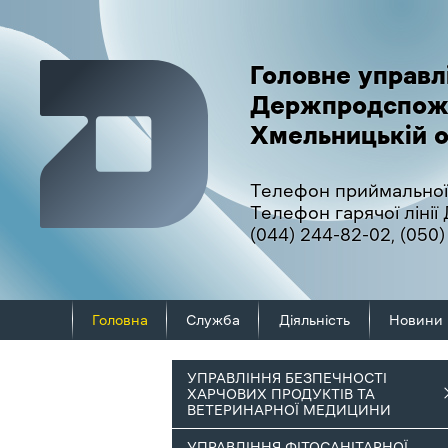
Головне управл
Держпродспож
Хмельницькій о
Телефон приймальної
Телефон гарячої ліні
(044) 244-82-02
,
(050)
Головна
Служба
Діяльність
Новини
УПРАВЛІННЯ БЕЗПЕЧНОСТІ
ХАРЧОВИХ ПРОДУКТІВ ТА
ВЕТЕРИНАРНОЇ МЕДИЦИНИ
УПРАВЛІННЯ ФІТОСАНІТАРНОЇ