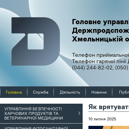
Головне управл
Держпродспож
Хмельницькій о
Телефон приймальної
Телефон гарячої ліні
(044) 244-82-02
,
(050)
Головна
Служба
Діяльність
Новини
Публ
Як врятуват
УПРАВЛІННЯ БЕЗПЕЧНОСТІ
ХАРЧОВИХ ПРОДУКТІВ ТА
ВЕТЕРИНАРНОЇ МЕДИЦИНИ
10 липня 2025
УПРАВЛІННЯ ФІТОСАНІТАРНОЇ