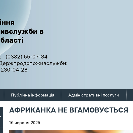
іння
ивслужби в
бласті
:
(0382) 65-07-34
ї Держпродспоживслужби:
 230-04-28
Публічна інформація
Адміністративні послуги
АФРИКАНКА НЕ ВГАМОВУЄТЬСЯ
16 червня 2025