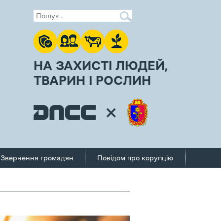
НА ЗАХИСТІ ЛЮДЕЙ,
ТВАРИН І РОСЛИН
Звернення громадян
Повідом про корупцію