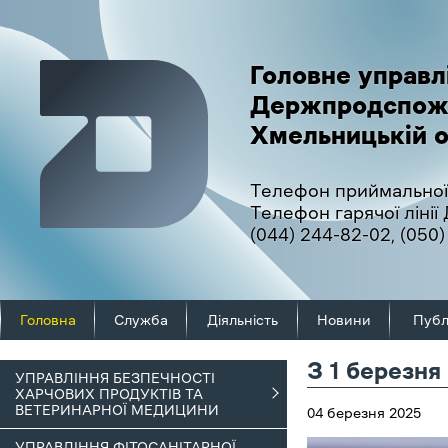
Головне управл
Держпродспож
Хмельницькій о
Телефон приймальної
Телефон гарячої ліні
(044) 244-82-02
,
(050)
Головна
Служба
Діяльність
Новини
Публ
З 1 березня
УПРАВЛІННЯ БЕЗПЕЧНОСТІ
ХАРЧОВИХ ПРОДУКТІВ ТА
ВЕТЕРИНАРНОЇ МЕДИЦИНИ
04 березня 2025
УПРАВЛІННЯ ФІТОСАНІТАРНОЇ