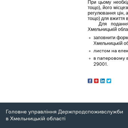
При цьому необхі
тощо), його місце
регулювання цін, а
тощо) для вжиття в
Для поданн
Хмельницькій обла
заповнити форм
Хмельницькій об
листом на еле
в паперовому в
29001.
Головне управління Держпродспоживслужби
в Хмельницькій області