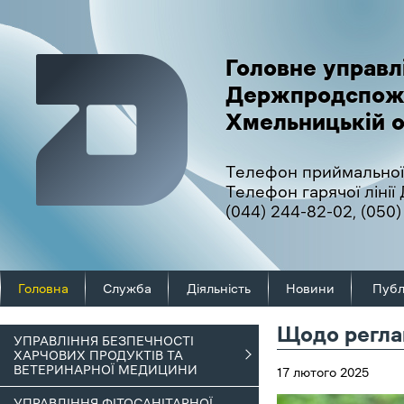
Головне управл
Держпродспож
Хмельницькій о
Телефон приймальної
Телефон гарячої ліні
(044) 244-82-02
,
(050)
Головна
Служба
Діяльність
Новини
Публ
Щодо регла
УПРАВЛІННЯ БЕЗПЕЧНОСТІ
ХАРЧОВИХ ПРОДУКТІВ ТА
ВЕТЕРИНАРНОЇ МЕДИЦИНИ
17 лютого 2025
УПРАВЛІННЯ ФІТОСАНІТАРНОЇ