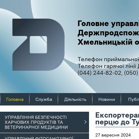
Головне управл
Держпродспож
Хмельницькій о
Телефон приймальної
Телефон гарячої ліні
(044) 244-82-02
,
(050)
Головна
Служба
Діяльність
Новини
Публ
Експортерам
УПРАВЛІННЯ БЕЗПЕЧНОСТІ
перцю до Ту
ХАРЧОВИХ ПРОДУКТІВ ТА
ВЕТЕРИНАРНОЇ МЕДИЦИНИ
27 вересня 2024
УПРАВЛІННЯ ФІТОСАНІТАРНОЇ