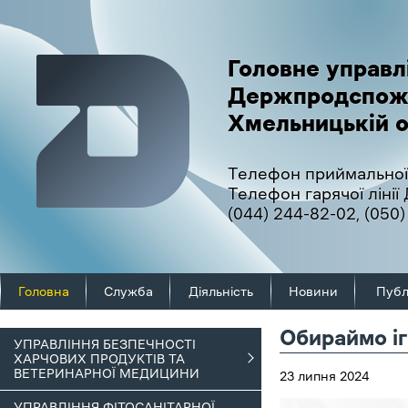
Головне управл
Держпродспож
Хмельницькій о
Телефон приймальної
Телефон гарячої ліні
(044) 244-82-02
,
(050)
Головна
Служба
Діяльність
Новини
Публ
Обираймо іг
УПРАВЛІННЯ БЕЗПЕЧНОСТІ
ХАРЧОВИХ ПРОДУКТІВ ТА
ВЕТЕРИНАРНОЇ МЕДИЦИНИ
23 липня 2024
УПРАВЛІННЯ ФІТОСАНІТАРНОЇ