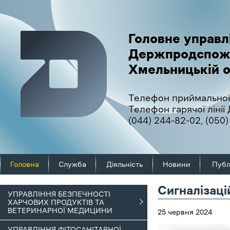
Головне управл
Держпродспож
Хмельницькій о
Телефон приймальної
Телефон гарячої ліні
(044) 244-82-02
,
(050)
Головна
Служба
Діяльність
Новини
Публ
Сигналізаці
УПРАВЛІННЯ БЕЗПЕЧНОСТІ
ХАРЧОВИХ ПРОДУКТІВ ТА
ВЕТЕРИНАРНОЇ МЕДИЦИНИ
25 червня 2024
УПРАВЛІННЯ ФІТОСАНІТАРНОЇ