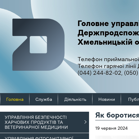
Головне управл
Держпродспож
Хмельницькій о
Телефон приймальної
Телефон гарячої ліні
(044) 244-82-02
,
(050)
Головна
Служба
Діяльність
Новини
Публ
Як боротися
УПРАВЛІННЯ БЕЗПЕЧНОСТІ
ХАРЧОВИХ ПРОДУКТІВ ТА
ВЕТЕРИНАРНОЇ МЕДИЦИНИ
19 червня 2024
УПРАВЛІННЯ ФІТОСАНІТАРНОЇ