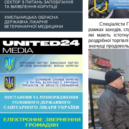
СЕКТОР З ПИТАНЬ ЗАПОБІГАННЯ
ТА ВИЯВЛЕННЯ КОРУПЦІЇ
ХМЕЛЬНИЦЬКА ОБЛАСНА
ДЕРЖАВНА ЛІКАРНЯ
Спеціалісти 
ВЕТЕРИНАРНОЇ МЕДИЦИНИ
рамках заходів, с
які мають істотну
роздрібної торгівл
значущі продовольч