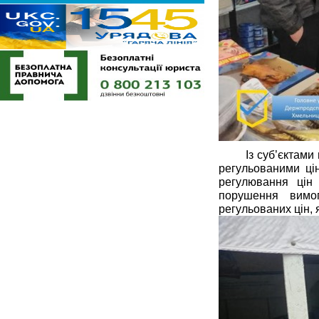
Із суб’єктами
регульованими ці
регулювання цін
порушення вимо
регульованих цін,