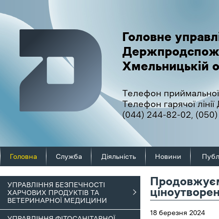
Головне управл
Держпродспож
Хмельницькій о
Телефон приймальної
Телефон гарячої ліні
(044) 244-82-02
,
(050)
Головна
Служба
Діяльність
Новини
Публ
Продовжуєм
УПРАВЛІННЯ БЕЗПЕЧНОСТІ
ціноутворен
ХАРЧОВИХ ПРОДУКТІВ ТА
ВЕТЕРИНАРНОЇ МЕДИЦИНИ
18 березня 2024
УПРАВЛІННЯ ФІТОСАНІТАРНОЇ