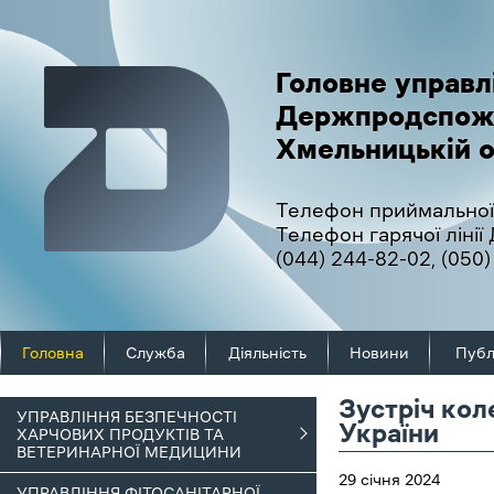
Головне управл
Держпродспож
Хмельницькій о
Телефон приймальної
Телефон гарячої ліні
(044) 244-82-02
,
(050)
Головна
Служба
Діяльність
Новини
Публ
Зустріч кол
УПРАВЛІННЯ БЕЗПЕЧНОСТІ
України
ХАРЧОВИХ ПРОДУКТІВ ТА
ВЕТЕРИНАРНОЇ МЕДИЦИНИ
29 січня 2024
УПРАВЛІННЯ ФІТОСАНІТАРНОЇ