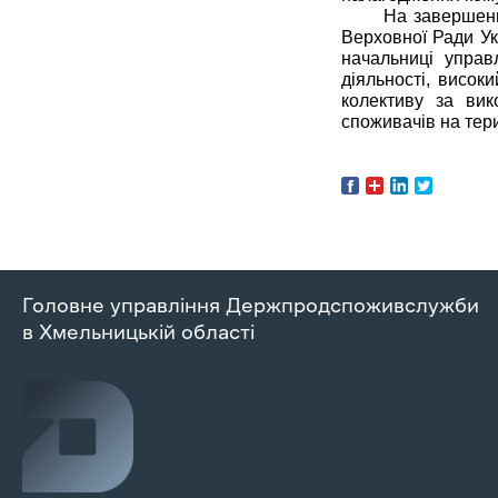
На завершенн
Верховної Ради Ук
начальниці управ
діяльності, висок
колективу за вик
споживачів на тери
Головне управління Держпродспоживслужби
в Хмельницькій області