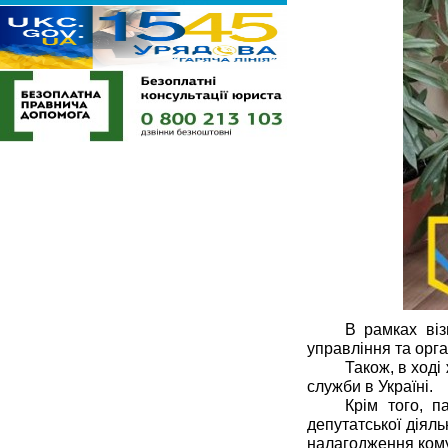
В рамках віз
управління та орга
Також, в ход
служби в Україні.
Крім того, п
депутатської діяль
налагодження комун