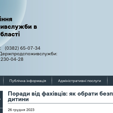
іння
ивслужби в
бласті
:
(0382) 65-07-34
ї Держпродспоживслужби:
 230-04-28
Публічна інформація
Адміністративні послуги
Поради від фахівців: як обрати без
дитини
26 грудня 2023