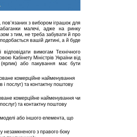
, пов’язаних з вибором іграшок для
абаганки малечі,
адже на ринку
зом з тим, не треба забувати й про
подобається вашій дитині, а й буде
і відповідати вимогам Технічного
вою Кабінету Міністрів України від
 (ярлик) або пакування має бути
роване комерційне найменування
в і послуг) та контактну поштову
оване комерційне найменування чи
 послуг) та контактну поштову
 моделі або іншого елемента, що
у незамкненого з правого боку