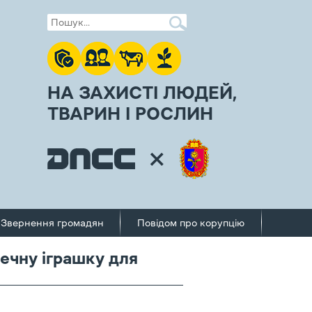
НА ЗАХИСТІ ЛЮДЕЙ,
ТВАРИН І РОСЛИН
Звернення громадян
Повідом про корупцію
печну іграшку для