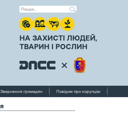
НА ЗАХИСТІ ЛЮДЕЙ,
ТВАРИН І РОСЛИН
Звернення громадян
Повідом про корупцію
`я