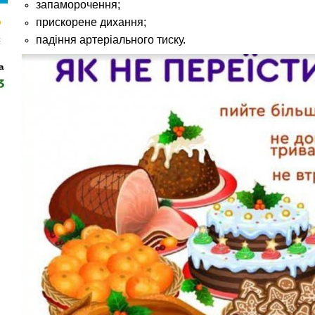
запаморочення;
прискорене дихання;
падіння артеріального тиску.