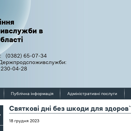
іння
ивслужби в
бласті
:
(0382) 65-07-34
ї Держпродспоживслужби:
 230-04-28
Публічна інформація
Адміністративні послуги
Святкові дні без шкоди для здоров
18 грудня 2023