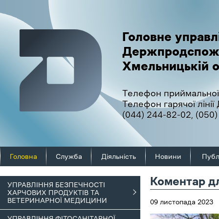
Головне управл
Держпродспож
Хмельницькій о
Телефон приймальної
Телефон гарячої ліні
(044) 244-82-02
,
(050)
Головна
Служба
Діяльність
Новини
Публ
Коментар дл
УПРАВЛІННЯ БЕЗПЕЧНОСТІ
ХАРЧОВИХ ПРОДУКТІВ ТА
ВЕТЕРИНАРНОЇ МЕДИЦИНИ
09 листопада 2023
УПРАВЛІННЯ ФІТОСАНІТАРНОЇ