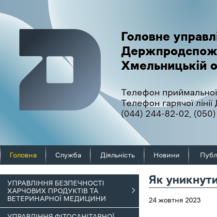
Головне управл
Держпродспож
Хмельницькій о
Телефон приймальної
Телефон гарячої ліні
(044) 244-82-02
,
(050)
Головна
Служба
Діяльність
Новини
Публ
Як уникнути
УПРАВЛІННЯ БЕЗПЕЧНОСТІ
ХАРЧОВИХ ПРОДУКТІВ ТА
ВЕТЕРИНАРНОЇ МЕДИЦИНИ
24 жовтня 2023
УПРАВЛІННЯ ФІТОСАНІТАРНОЇ