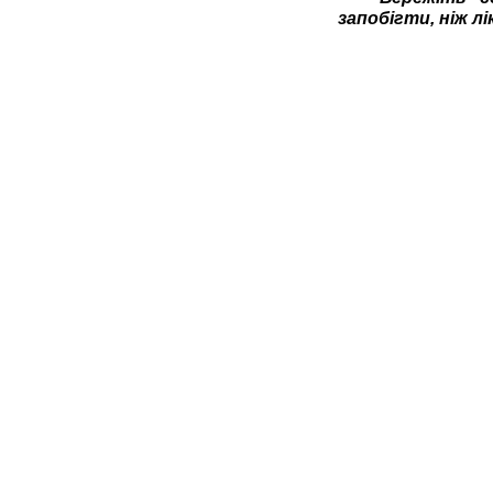
запобігти, ніж л