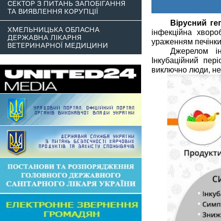
СЕКТОР З ПИТАНЬ ЗАПОБІГАННЯ
ТА ВИЯВЛЕННЯ КОРУПЦІЇ
Вірусний ге
ХМЕЛЬНИЦЬКА ОБЛАСНА
інфекційна хворо
ДЕРЖАВНА ЛІКАРНЯ
ураженням печінки
ВЕТЕРИНАРНОЇ МЕДИЦИНИ
Джерелом і
Інкубаційний пер
виключно люди, нез