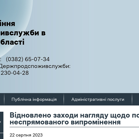
іння
ивслужби в
бласті
:
(0382) 65-07-34
ї Держпродспоживслужби:
 230-04-28
Публічна інформація
Адміністративні послуги
Відновлено заходи нагляду щодо п
неспрямованого випромінення
22 серпня 2023