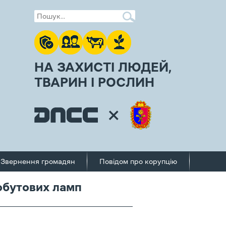
НА ЗАХИСТІ ЛЮДЕЙ,
ТВАРИН І РОСЛИН
Звернення громадян
Повідом про корупцію
обутових ламп