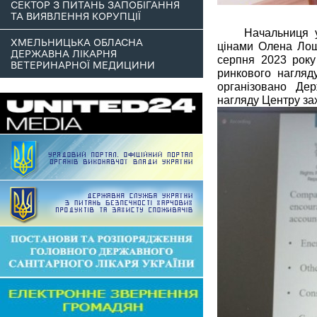
СЕКТОР З ПИТАНЬ ЗАПОБІГАННЯ
ТА ВИЯВЛЕННЯ КОРУПЦІЇ
Начальниця у
ХМЕЛЬНИЦЬКА ОБЛАСНА
цінами Олена Лоша
ДЕРЖАВНА ЛІКАРНЯ
серпня 2023 року 
ВЕТЕРИНАРНОЇ МЕДИЦИНИ
ринкового нагляд
організовано Де
нагляду Центру зах