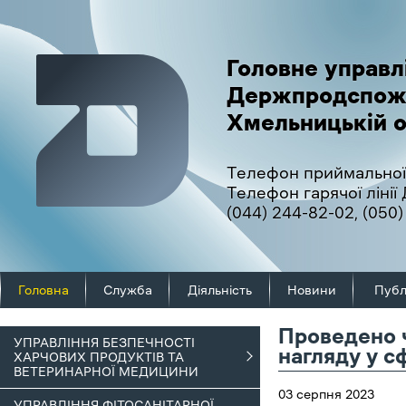
Головне управл
Держпродспож
Хмельницькій о
Телефон приймальної
Телефон гарячої ліні
(044) 244-82-02
,
(050)
Головна
Служба
Діяльність
Новини
Публ
Проведено ч
УПРАВЛІННЯ БЕЗПЕЧНОСТІ
нагляду у с
ХАРЧОВИХ ПРОДУКТІВ ТА
ВЕТЕРИНАРНОЇ МЕДИЦИНИ
03 серпня 2023
УПРАВЛІННЯ ФІТОСАНІТАРНОЇ